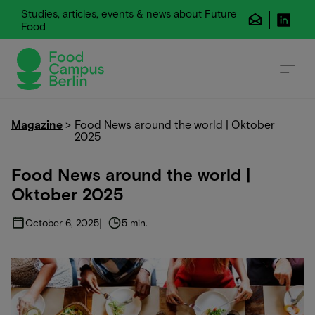
Studies, articles, events & news about Future
Food
Magazine
>
Food News around the world | Oktober
2025
Food News around the world |
Oktober 2025
|
October 6, 2025
5 min.