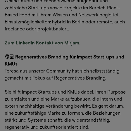
Online-Kurse und Fachnetzwerke aufgebaut und
zahlreiche Start-ups sowie Projekte im Bereich Plant-
Based Food mit ihrem Wissen und Netzwerk begleitet.
Einsatzmöglichkeiten: hybrid in Berlin oder remote, auch
freelance oder projektbasiert.
Zum LinkedIn Kontakt von Mirjam.
🧑💻 Regeneratives Branding für Impact Start-ups und
KMUs
Teresa aus unserer Community hat sich selbstständig
gemacht mit Fokus auf Regeneratives Branding.
Sie hilft Impact Startups und KMUs dabei, ihren Purpose
zu entfalten und eine Marke aufzubauen, die intern und
extern nachhaltige Veränderung bewirkt. Es geht darum,
eine zukunftsfähige Marke zu formen, die Beziehungen
stärkt und Systeme schafft, die widerstandsfähig,
regenerativ und zukunftsorientiert sind.