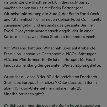
visionär wie die Stadt selbst. Um dies sichtbar zu
machen, haben wir uns mit Berlin Partner (der
Wirtschaftsförderung der Stadt), der Berlin Food Week
und “Stammtisch”, einer neuen kleinen Food Community
zusammengetan und erstmals das gesamte Berliner
Food-Ökosystem systematisch abgebildet. In einer
Karte, die zeigt, was diese Stadt so besonders macht.
Von Wissenschaft und Wirtschaft über aufstrebende
Start-ups, innovative Gastronomie, NGOs, Stiftungen,
VCs und Plattformen. Berlin ist ein Hotspot für Food-
Innovation entlang der gesamten Wertschöpfungskette.
Wusstest du, dass 5 der 50 erfolgreichsten Foodtech-
Start-ups Europas hier sitzen? Oder dass es in Berlin
über 110 Food-Unternehmen mit mehr als 20
Mitarbeiter:innen gibt?
👉 Schau dir hier die gesamte Berlin Food Ecosystem