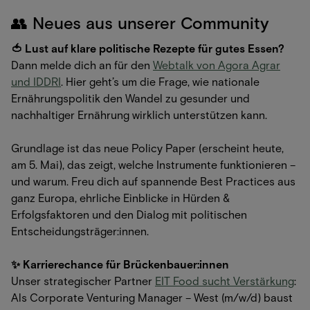
👥 Neues aus unserer Community
🍅 Lust auf klare politische Rezepte für gutes Essen?
Dann melde dich an für den
Webtalk von Agora Agrar
und IDDRI
. Hier geht’s um die Frage, wie nationale
Ernährungspolitik den Wandel zu gesunder und
nachhaltiger Ernährung wirklich unterstützen kann.
Grundlage ist das neue Policy Paper (erscheint heute,
am 5. Mai), das zeigt, welche Instrumente funktionieren –
und warum. Freu dich auf spannende Best Practices aus
ganz Europa, ehrliche Einblicke in Hürden &
Erfolgsfaktoren und den Dialog mit politischen
Entscheidungsträger:innen.
✨ Karrierechance für Brückenbauer:innen
Unser strategischer Partner
EIT Food sucht Verstärkung
:
Als Corporate Venturing Manager – West (m/w/d) baust