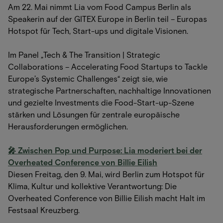
Am 22. Mai nimmt Lia vom Food Campus Berlin als
Speakerin auf der GITEX Europe in Berlin teil – Europas
Hotspot für Tech, Start-ups und digitale Visionen.
Im Panel „Tech & The Transition | Strategic
Collaborations – Accelerating Food Startups to Tackle
Europe’s Systemic Challenges“ zeigt sie, wie
strategische Partnerschaften, nachhaltige Innovationen
und gezielte Investments die Food-Start-up-Szene
stärken und Lösungen für zentrale europäische
Herausforderungen ermöglichen.
🎤 Zwischen Pop und Purpose: Lia moderiert bei der
Overheated Conference von Billie Eilish
Diesen Freitag, den 9. Mai, wird Berlin zum Hotspot für
Klima, Kultur und kollektive Verantwortung: Die
Overheated Conference von Billie Eilish macht Halt im
Festsaal Kreuzberg.