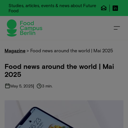
Studies, articles, events & news about Future
Food
Magazine
>
Food news around the world | Mai 2025
Food news around the world | Mai
2025
|
May 5, 2025
3 min.