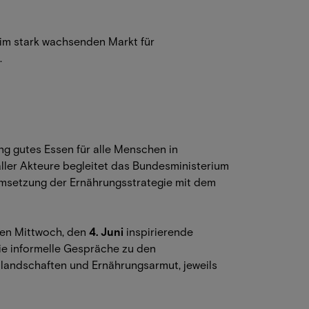
 im stark wachsenden Markt für
.
ng gutes Essen für alle Menschen in
ller Akteure begleitet das Bundesministerium
Umsetzung der Ernährungsstrategie mit dem
sen Mittwoch, den
4. Juni
inspirierende
ie informelle Gespräche zu den
andschaften und Ernährungsarmut, jeweils