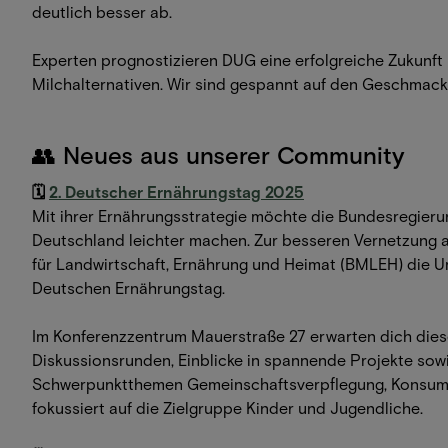
deutlich besser ab.
Experten prognostizieren DUG eine erfolgreiche Zukunft
Milchalternativen. Wir sind gespannt auf den Geschmack
👥 Neues aus unserer Community
🗓️
2. Deutscher Ernährungstag 2025
Mit ihrer Ernährungsstrategie möchte die Bundesregieru
Deutschland leichter machen. Zur besseren Vernetzung a
für Landwirtschaft, Ernährung und Heimat (BMLEH) die 
Deutschen Ernährungstag.
Im Konferenzzentrum Mauerstraße 27 erwarten dich die
Diskussionsrunden, Einblicke in spannende Projekte sow
Schwerpunktthemen Gemeinschaftsverpflegung, Konsuml
fokussiert auf die Zielgruppe Kinder und Jugendliche.