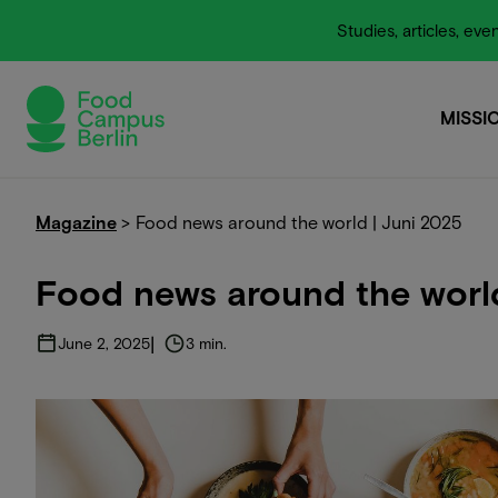
Studies, articles, e
MISSI
MISSI
Magazine
>
Food news around the world | Juni 2025
Food news around the world
|
June 2, 2025
3 min.