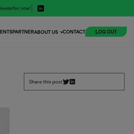
ewsletter now!
ENTS
PARTNER
CONTACT
LOG OUT
ABOUT US
ENTS
Share this post