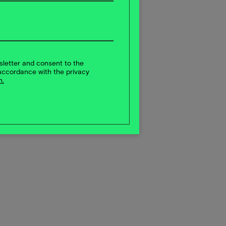
sletter and consent to the
accordance with the privacy
n.