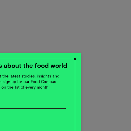
×
 about the food world
 the latest studies, insights and
en sign up for our Food Campus
x on the 1st of every month