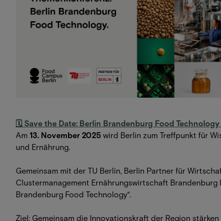
🗓 Save the Date: Berlin Brandenburg Food Technology
Am
13. November 2025
wird Berlin zum Treffpunkt für W
und Ernährung.
Gemeinsam mit der TU Berlin, Berlin Partner für Wirtsch
Clustermanagement Ernährungswirtschaft Brandenburg l
Brandenburg Food Technology“.
Ziel: Gemeinsam die Innovationskraft der Region stärken