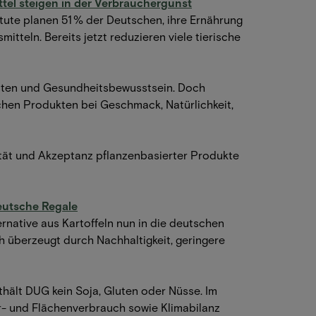
tel steigen in der Verbrauchergunst
tute planen 51 % der Deutschen, ihre Ernährung
tteln. Bereits jetzt reduzieren viele tierische
sten und Gesundheitsbewusstsein. Doch
schen Produkten bei Geschmack, Natürlichkeit,
lität und Akzeptanz pflanzenbasierter Produkte
deutsche Regale
rnative aus Kartoffeln nun in die deutschen
h überzeugt durch Nachhaltigkeit, geringere
thält DUG kein Soja, Gluten oder Nüsse. Im
er- und Flächenverbrauch sowie Klimabilanz