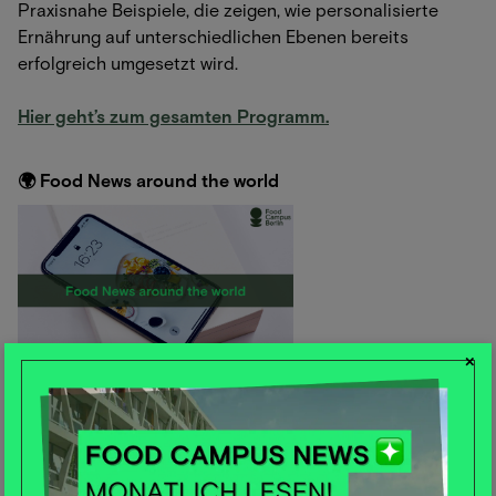
Praxisnahe Beispiele, die zeigen, wie personalisierte
Ernährung auf unterschiedlichen Ebenen bereits
erfolgreich umgesetzt wird.
Hier geht’s zum gesamten Programm.
🌍 Food News around the world
×
🍕 Lancet Serie zum Thema hochverarbeitete
Lebensmittel
Im letzten Monat veröffentlichte das Lancet eine