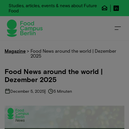
Studies, articles, events & news about Future
Food
Magazine
>
Food News around the world | Dezember
2025
Food News around the world |
Dezember 2025
|
December 5, 2025
5 Minuten