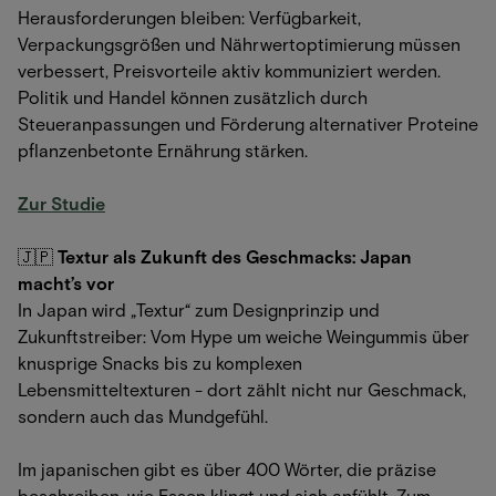
Herausforderungen bleiben: Verfügbarkeit,
Verpackungsgrößen und Nährwertoptimierung müssen
verbessert, Preisvorteile aktiv kommuniziert werden.
Politik und Handel können zusätzlich durch
Steueranpassungen und Förderung alternativer Proteine
pflanzenbetonte Ernährung stärken.
Zur Studie
🇯🇵
Textur als Zukunft des Geschmacks: Japan
macht’s vor
In Japan wird „Textur“ zum Designprinzip und
Zukunftstreiber: Vom Hype um weiche Weingummis über
knusprige Snacks bis zu komplexen
Lebensmitteltexturen - dort zählt nicht nur Geschmack,
sondern auch das Mundgefühl.
Im japanischen gibt es über 400 Wörter, die präzise
beschreiben, wie Essen klingt und sich anfühlt. Zum