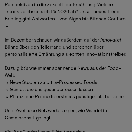
Perspektiven in die Zukunft der Ernährung. Welche
Trends zeichnen sich für 2026 ab? Unser neues Trend
Briefing gibt Antworten – von Algen bis Kitchen Couture.
💡
Im Dezember schauen wir außerdem auf der
innovate!
Bühne über den Tellerrand und sprechen über
personalisierte Ernährung als echten Innovationstreiber.
Dazu gibt’s wie immer spannende News aus der Food-
Welt:
↳ Neue Studien zu Ultra-Processed Foods
↳ Games, die uns gesünder essen lassen
↳ Pflanzliche Produkte erstmals günstiger als tierische
Und: Zwei neue Netzwerke zeigen, wie Wandel in
Gemeinschaft gelingt.
Viel Spaß beim Lesen & Weiterdenken!