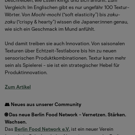
Vergleich: Im Englischen gibt es nur ungefähr 100 Textur-
Wörter. Von
Mochi-mochi
(“soft elasticity”) bis
zaku-
zaku
(“crispy & hearty”) wissen die Japaner:innen genau,
wie sich ein Geschmack im Mund anfühlt.
Und damit treiben sie auch Innovation. Von saisonalen
Texturen über Echtzeit-Testlabore bis hin zu neuen
sensorischen Produktkombinationen. Textur kann mehr
sein als Spielerei - sie ist ein strategischer Hebel für
Produktinnovation.
Zum Artikel
👥 Neues aus unserer Community
🌐 Das neue Berlin Food Network - Vernetzen. Stärken.
Wachsen.
Das
Berlin Food Network e.V.
ist ein neuer Verein