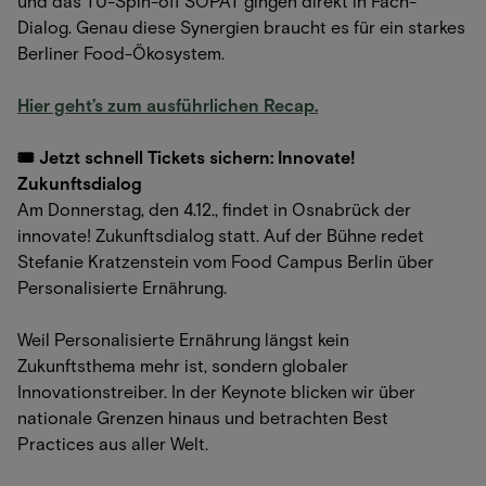
und das TU-Spin-off SOPAT gingen direkt in Fach-
Dialog. Genau diese Synergien braucht es für ein starkes
Berliner Food-Ökosystem.
Hier geht’s zum ausführlichen Recap.
🎟️ Jetzt schnell Tickets sichern: Innovate!
Zukunftsdialog
Am Donnerstag, den 4.12., findet in Osnabrück der
innovate! Zukunftsdialog statt. Auf der Bühne redet
Stefanie Kratzenstein vom Food Campus Berlin über
Personalisierte Ernährung.
Weil Personalisierte Ernährung längst kein
Zukunftsthema mehr ist, sondern globaler
Innovationstreiber. In der Keynote blicken wir über
nationale Grenzen hinaus und betrachten Best
Practices aus aller Welt.