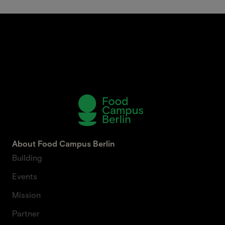
About Food Campus Berlin
Building
Events
Mission
Partner