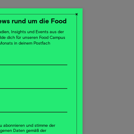
×
ews rund um die Food
dien, Insights und Events aus der
elde dich für unseren Food Campus
 Monats in deinem Postfach
 zu abonnieren und stimme der
ogenen Daten gemäß der