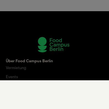
Über Food Campus Berlin
Vermietung
Events
Mission
Partner
Beirat