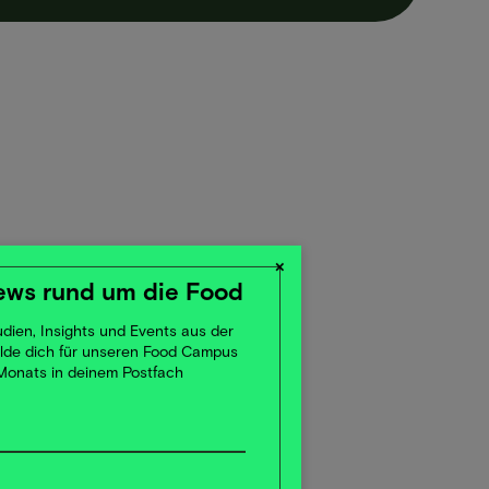
×
ews rund um die Food
dien, Insights und Events aus der
elde dich für unseren Food Campus
 Monats in deinem Postfach