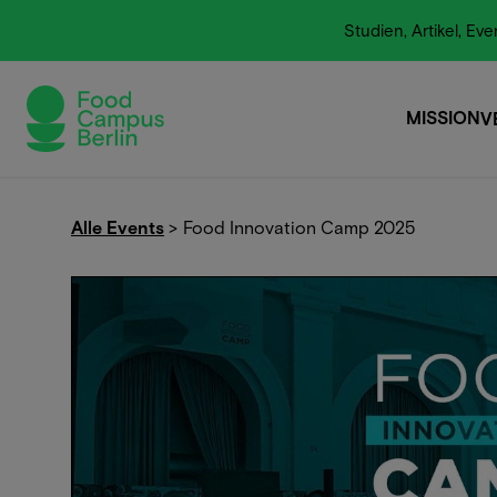
Studien, Artikel, E
MISSION
V
MISSION
Alle Events
>
Food Innovation Camp 2025