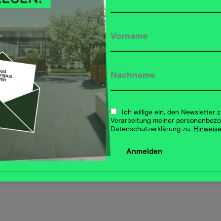
widmen wir uns verschiedenen Fragestellungen:
sität in Landnutzungssystemen wieder aktiv
lche Verantwortung haben Unternehmen aus
en dieser Verantwortung gerecht werden?
Ich willige ein, den Newsletter
Verarbeitung meiner personenbez
Datenschutzerklärung zu.
Hinweise