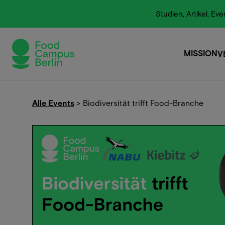
Studien, Artikel, E
MISSION
V
MISSION
Alle Events
>
Biodiversität trifft Food-Branche