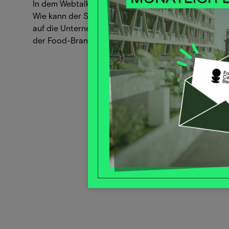
In dem Webtalk „Biodiversität trifft Food-Branche“ 
Wie kann der Schutz und die Förderung von Biodiver
auf die Unternehmensagenda gebracht werden? We
der Food-Branche dabei und wie können Unternehm